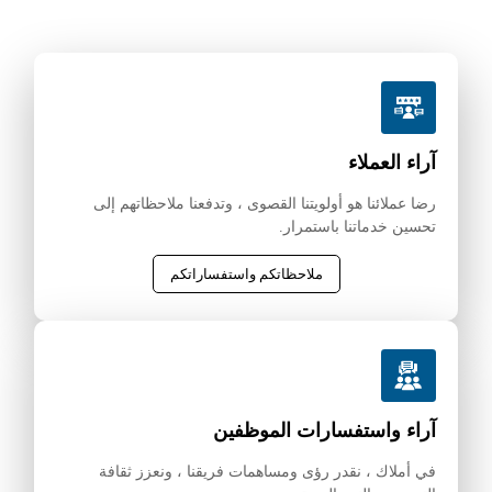
 العملاء
ملائنا هو أولويتنا القصوى ، وتدفعنا ملاحظاتهم إلى
ن خدماتنا باستمرار.
ملاحظاتكم واستفساراتكم
ء واستفسارات الموظفين
ملاك ، نقدر رؤى ومساهمات فريقنا ، ونعزز ثقافة