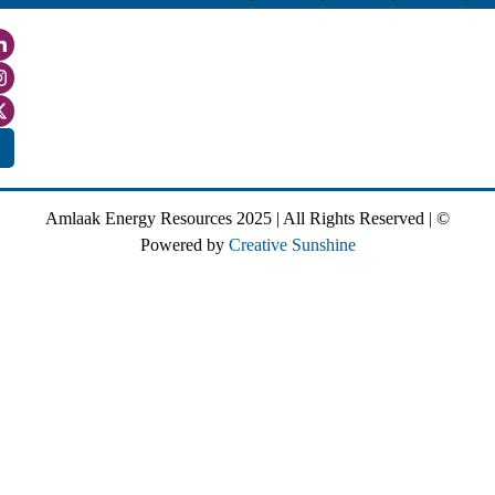
Login
© Amlaak Energy Resources 2025 | All Rights Reserve
Powered by
Creative Sunshine